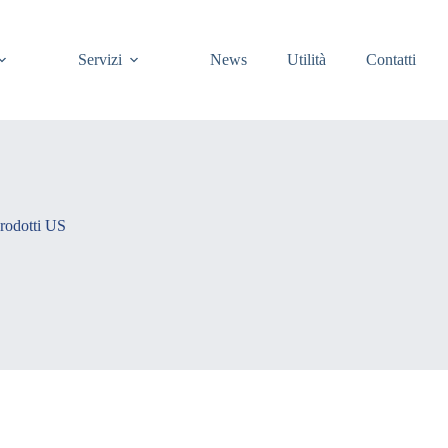
Servizi
News
Utilità
Contatti
prodotti US