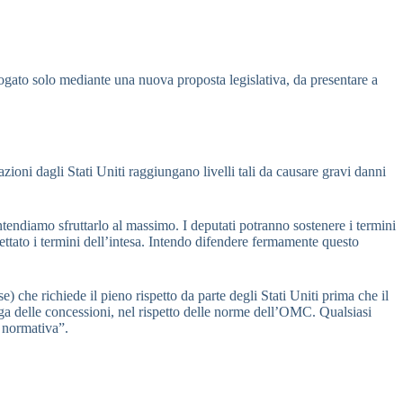
rogato solo mediante una nuova proposta legislativa, da presentare a
ni dagli Stati Uniti raggiungano livelli tali da causare gravi danni
tendiamo sfruttarlo al massimo. I deputati potranno sostenere i termini
ettato i termini dell’intesa. Intendo difendere fermamente questo
 che richiede il pieno rispetto da parte degli Stati Uniti prima che il
ga delle concessioni, nel rispetto delle norme dell’OMC. Qualsiasi
a normativa”.