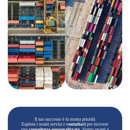
Il tuo successo è la nostra priorità
Esplora i nostri servizi e
contattaci
per ricevere
una
consulenza personalizzata
. Siamo pronti a