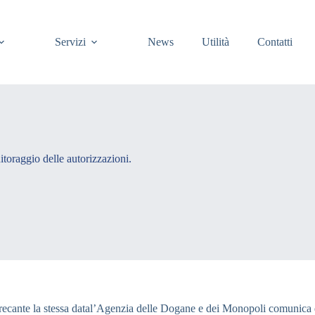
Servizi
News
Utilità
Contatti
itoraggio delle autorizzazioni.
cante la stessa datal’Agenzia delle Dogane e dei Monopoli comunica di 