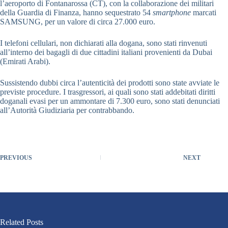
l’aeroporto di Fontanarossa (CT), con la collaborazione dei militari
della Guardia di Finanza, hanno sequestrato 54
smartphone
marcati
SAMSUNG, per un valore di circa 27.000 euro.
I telefoni cellulari, non dichiarati alla dogana, sono stati rinvenuti
all’interno dei bagagli di due cittadini italiani provenienti da Dubai
(Emirati Arabi).
Sussistendo dubbi circa l’autenticità dei prodotti sono state avviate le
previste procedure. I trasgressori, ai quali sono stati addebitati diritti
doganali evasi per un ammontare di 7.300 euro, sono stati denunciati
all’Autorità Giudiziaria per contrabbando.
PREVIOUS
NEXT
Related Posts