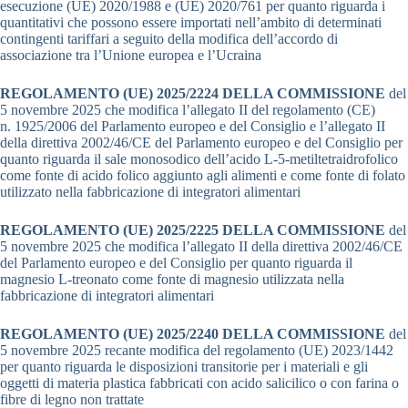
esecuzione (UE) 2020/1988 e (UE) 2020/761 per quanto riguarda i
quantitativi che possono essere importati nell’ambito di determinati
contingenti tariffari a seguito della modifica dell’accordo di
associazione tra l’Unione europea e l’Ucraina
REGOLAMENTO (UE) 2025/2224 DELLA COMMISSIONE
del
5 novembre 2025 che modifica l’allegato II del regolamento (CE)
n. 1925/2006 del Parlamento europeo e del Consiglio e l’allegato II
della direttiva 2002/46/CE del Parlamento europeo e del Consiglio per
quanto riguarda il sale monosodico dell’acido L-5-metiltetraidrofolico
come fonte di acido folico aggiunto agli alimenti e come fonte di folato
utilizzato nella fabbricazione di integratori alimentari
REGOLAMENTO (UE) 2025/2225 DELLA COMMISSIONE
del
5 novembre 2025 che modifica l’allegato II della direttiva 2002/46/CE
del Parlamento europeo e del Consiglio per quanto riguarda il
magnesio L-treonato come fonte di magnesio utilizzata nella
fabbricazione di integratori alimentari
REGOLAMENTO (UE) 2025/2240 DELLA COMMISSIONE
del
5 novembre 2025 recante modifica del regolamento (UE) 2023/1442
per quanto riguarda le disposizioni transitorie per i materiali e gli
oggetti di materia plastica fabbricati con acido salicilico o con farina o
fibre di legno non trattate