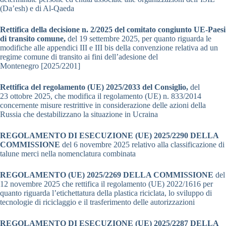
(Da’esh) e di Al-Qaeda
Rettifica della decisione n. 2/2025 del comitato congiunto UE-Paesi
di transito comune,
del 19 settembre 2025, per quanto riguarda le
modifiche alle appendici III e III bis della convenzione relativa ad un
regime comune di transito ai fini dell’adesione del
Montenegro [2025/2201]
Rettifica del regolamento (UE) 2025/2033 del Consiglio,
del
23 ottobre 2025, che modifica il regolamento (UE) n. 833/2014
concernente misure restrittive in considerazione delle azioni della
Russia che destabilizzano la situazione in Ucraina
REGOLAMENTO DI ESECUZIONE (UE) 2025/2290 DELLA
COMMISSIONE
del 6 novembre 2025 relativo alla classificazione di
talune merci nella nomenclatura combinata
REGOLAMENTO (UE) 2025/2269 DELLA COMMISSIONE
del
12 novembre 2025 che rettifica il regolamento (UE) 2022/1616 per
quanto riguarda l’etichettatura della plastica riciclata, lo sviluppo di
tecnologie di riciclaggio e il trasferimento delle autorizzazioni
REGOLAMENTO DI ESECUZIONE (UE) 2025/2287 DELLA