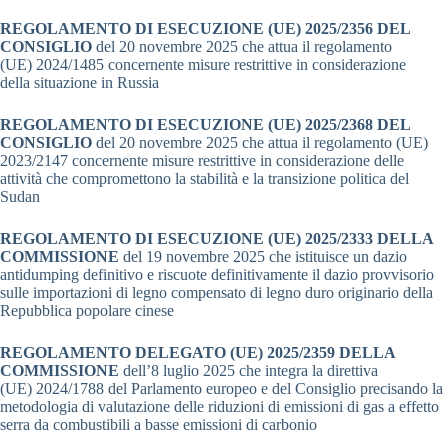
REGOLAMENTO DI ESECUZIONE (UE) 2025/2356 DEL
CONSIGLIO
del 20 novembre 2025 che attua il regolamento
(UE) 2024/1485 concernente misure restrittive in considerazione
della situazione in Russia
REGOLAMENTO DI ESECUZIONE (UE) 2025/2368 DEL
CONSIGLIO
del 20 novembre 2025 che attua il regolamento (UE)
2023/2147 concernente misure restrittive in considerazione delle
attività che compromettono la stabilità e la transizione politica del
Sudan
REGOLAMENTO DI ESECUZIONE (UE) 2025/2333 DELLA
COMMISSIONE
del 19 novembre 2025 che istituisce un dazio
antidumping definitivo e riscuote definitivamente il dazio provvisorio
sulle importazioni di legno compensato di legno duro originario della
Repubblica popolare cinese
REGOLAMENTO DELEGATO (UE) 2025/2359 DELLA
COMMISSIONE
dell’8 luglio 2025 che integra la direttiva
(UE) 2024/1788 del Parlamento europeo e del Consiglio precisando la
metodologia di valutazione delle riduzioni di emissioni di gas a effetto
serra da combustibili a basse emissioni di carbonio