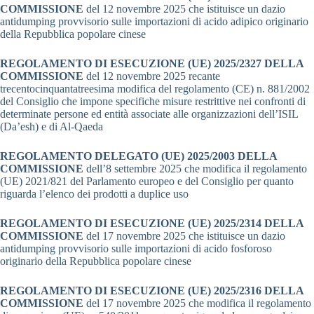
COMMISSIONE
del 12 novembre 2025 che istituisce un dazio
antidumping provvisorio sulle importazioni di acido adipico originario
della Repubblica popolare cinese
REGOLAMENTO DI ESECUZIONE (UE) 2025/2327 DELLA
COMMISSIONE
del 12 novembre 2025 recante
trecentocinquantatreesima modifica del regolamento (CE) n. 881/2002
del Consiglio che impone specifiche misure restrittive nei confronti di
determinate persone ed entità associate alle organizzazioni dell’ISIL
(Da’esh) e di Al-Qaeda
REGOLAMENTO DELEGATO (UE) 2025/2003 DELLA
COMMISSIONE
dell’8 settembre 2025 che modifica il regolamento
(UE) 2021/821 del Parlamento europeo e del Consiglio per quanto
riguarda l’elenco dei prodotti a duplice uso
REGOLAMENTO DI ESECUZIONE (UE) 2025/2314 DELLA
COMMISSIONE
del 17 novembre 2025 che istituisce un dazio
antidumping provvisorio sulle importazioni di acido fosforoso
originario della Repubblica popolare cinese
REGOLAMENTO DI ESECUZIONE (UE) 2025/2316 DELLA
COMMISSIONE
del 17 novembre 2025 che modifica il regolamento