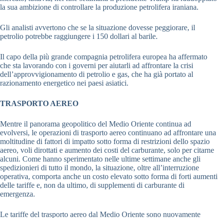
la sua ambizione di controllare la produzione petrolifera iraniana.
Gli analisti avvertono che se la situazione dovesse peggiorare, il
petrolio potrebbe raggiungere i 150 dollari al barile.
Il capo della più grande compagnia petrolifera europea ha affermato
che sta lavorando con i governi per aiutarli ad affrontare la crisi
dell’approvvigionamento di petrolio e gas, che ha già portato al
razionamento energetico nei paesi asiatici.
TRASPORTO AEREO
Mentre il panorama geopolitico del Medio Oriente continua ad
evolversi, le operazioni di trasporto aereo continuano ad affrontare una
moltitudine di fattori di impatto sotto forma di restrizioni dello spazio
aereo, voli dirottati e aumento dei costi del carburante, solo per citarne
alcuni. Come hanno sperimentato nelle ultime settimane anche gli
spedizionieri di tutto il mondo, la situazione, oltre all’interruzione
operativa, comporta anche un costo elevato sotto forma di forti aumenti
delle tariffe e, non da ultimo, di supplementi di carburante di
emergenza.
Le tariffe del trasporto aereo dal Medio Oriente sono nuovamente