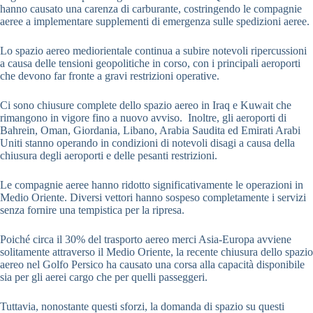
hanno causato una carenza di carburante, costringendo le compagnie
aeree a implementare supplementi di emergenza sulle spedizioni aeree.
Lo spazio aereo mediorientale continua a subire notevoli ripercussioni
a causa delle tensioni geopolitiche in corso, con i principali aeroporti
che devono far fronte a gravi restrizioni operative.
Ci sono chiusure complete dello spazio aereo in Iraq e Kuwait che
rimangono in vigore fino a nuovo avviso. Inoltre, gli aeroporti di
Bahrein, Oman, Giordania, Libano, Arabia Saudita ed Emirati Arabi
Uniti stanno operando in condizioni di notevoli disagi a causa della
chiusura degli aeroporti e delle pesanti restrizioni.
Le compagnie aeree hanno ridotto significativamente le operazioni in
Medio Oriente. Diversi vettori hanno sospeso completamente i servizi
senza fornire una tempistica per la ripresa.
Poiché circa il 30% del trasporto aereo merci Asia-Europa avviene
solitamente attraverso il Medio Oriente, la recente chiusura dello spazio
aereo nel Golfo Persico ha causato una corsa alla capacità disponibile
sia per gli aerei cargo che per quelli passeggeri.
Tuttavia, nonostante questi sforzi, la domanda di spazio su questi