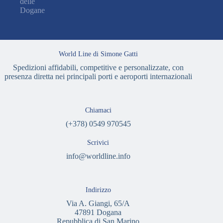
delle
Dogane
World Line di Simone Gatti
Spedizioni affidabili, competitive e personalizzate, con
presenza diretta nei principali porti e aeroporti internazionali
Chiamaci
(+378) 0549 970545
Scrivici
info@worldline.info
Indirizzo
Via A. Giangi, 65/A
47891 Dogana
Repubblica di San Marino