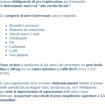
sistema
obbligatorio di pre-registrazione
per il trasporto
di
determinate merci ad “alto rischio fiscale”
.
Le
categorie di merci interessate
sono le seguenti:
Ricambi e accessori
Materiali da costruzione
Veicoli nuovi e usati
Fertilizzanti
Oli
Carburanti
Caffè
Vari alimenti
Sono escluse
le spedizioni di tali merci che presentano un
peso lordo
fino a 500 kg
e/o un
valore inferiore a 5.000 BGN
(circa 2.555
EUR).
La pre-registrazione deve avvenire
elettronicamente
tramite il portale
delle autorità fiscali bulgare
https://portal.nra.bg
, ed è obbligatoria
per
tutte le importazioni ed esportazioni
delle merci sopra
elencate,
trasportate con veicoli di peso complessivo superiore a 3,5
tonnellate
.