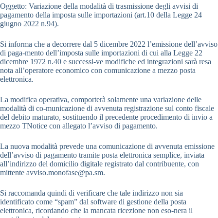
Oggetto: Variazione della modalità di trasmissione degli avvisi di
pagamento della imposta sulle importazioni (art.10 della Legge 24
giugno 2022 n.94).
Si informa che a decorrere dal 5 dicembre 2022 l’emissione dell’avviso
di paga-mento dell’imposta sulle importazioni di cui alla Legge 22
dicembre 1972 n.40 e successi-ve modifiche ed integrazioni sarà resa
nota all’operatore economico con comunicazione a mezzo posta
elettronica.
La modifica operativa, comporterà solamente una variazione delle
modalità di co-municazione di avvenuta registrazione sul conto fiscale
del debito maturato, sostituendo il precedente procedimento di invio a
mezzo TNotice con allegato l’avviso di pagamento.
La nuova modalità prevede una comunicazione di avvenuta emissione
dell’avviso di pagamento tramite posta elettronica semplice, inviata
all’indirizzo del domicilio digitale registrato dal contribuente, con
mittente avviso.monofase@pa.sm.
Si raccomanda quindi di verificare che tale indirizzo non sia
identificato come “spam” dal software di gestione della posta
elettronica, ricordando che la mancata ricezione non eso-nera il