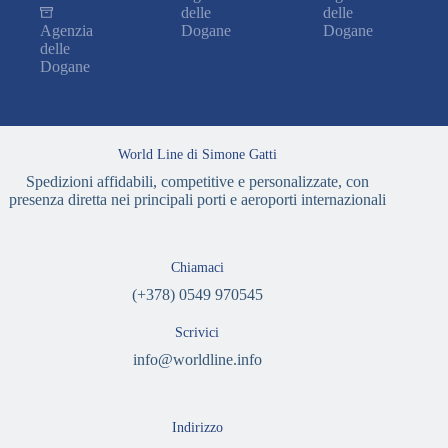
delle
delle
Agenzia
Dogane
Dogane
delle
Dogane
World Line di Simone Gatti
Spedizioni affidabili, competitive e personalizzate, con
presenza diretta nei principali porti e aeroporti internazionali
Chiamaci
(+378) 0549 970545
Scrivici
info@worldline.info
Indirizzo