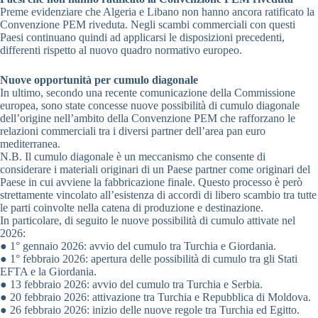
Preme evidenziare che Algeria e Libano non hanno ancora ratificato la
Convenzione PEM riveduta. Negli scambi commerciali con questi
Paesi continuano quindi ad applicarsi le disposizioni precedenti,
differenti rispetto al nuovo quadro normativo europeo.
Nuove opportunità per cumulo diagonale
In ultimo, secondo una recente comunicazione della Commissione
europea, sono state concesse nuove possibilità di cumulo diagonale
dell’origine nell’ambito della Convenzione PEM che rafforzano le
relazioni commerciali tra i diversi partner dell’area pan euro
mediterranea.
N.B. Il cumulo diagonale è un meccanismo che consente di
considerare i materiali originari di un Paese partner come originari del
Paese in cui avviene la fabbricazione finale. Questo processo è però
strettamente vincolato all’esistenza di accordi di libero scambio tra tutte
le parti coinvolte nella catena di produzione e destinazione.
In particolare, di seguito le nuove possibilità di cumulo attivate nel
2026:
● 1° gennaio 2026: avvio del cumulo tra Turchia e Giordania.
● 1° febbraio 2026: apertura delle possibilità di cumulo tra gli Stati
EFTA e la Giordania.
● 13 febbraio 2026: avvio del cumulo tra Turchia e Serbia.
● 20 febbraio 2026: attivazione tra Turchia e Repubblica di Moldova.
● 26 febbraio 2026: inizio delle nuove regole tra Turchia ed Egitto.