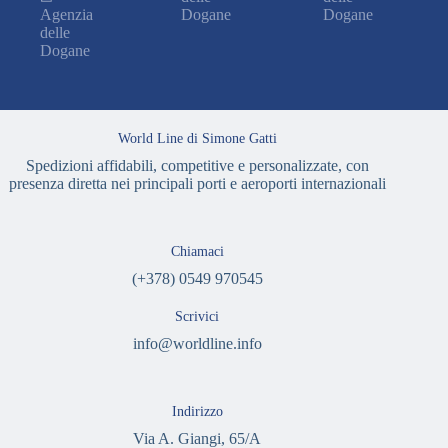
Agenzia
Dogane
Dogane
delle
Dogane
World Line di Simone Gatti
Spedizioni affidabili, competitive e personalizzate, con
presenza diretta nei principali porti e aeroporti internazionali
Chiamaci
(+378) 0549 970545
Scrivici
info@worldline.info
Indirizzo
Via A. Giangi, 65/A