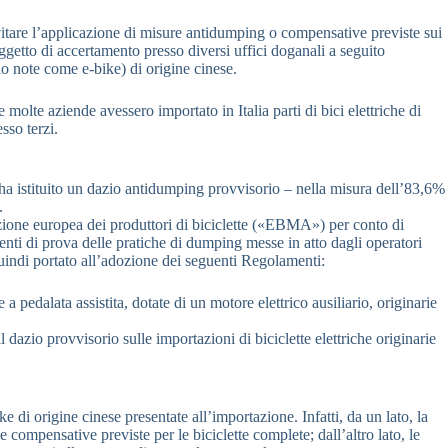
vitare l’applicazione di misure antidumping o compensative previste sui
oggetto di accertamento presso diversi uffici doganali a seguito
io note come e-bike) di origine cinese.
molte aziende avessero importato in Italia parti di bici elettriche di
sso terzi.
 ha istituito un dazio antidumping provvisorio – nella misura dell’83,6%
.
azione europea dei produttori di biciclette («EBMA») per conto di
enti di prova delle pratiche di dumping messe in atto dagli operatori
quindi portato all’adozione dei seguenti Regolamenti:
pedalata assistita, dotate di un motore elettrico ausiliario, originarie
azio provvisorio sulle importazioni di biciclette elettriche originarie
e di origine cinese presentate all’importazione. Infatti, da un lato, la
 compensative previste per le biciclette complete; dall’altro lato, le