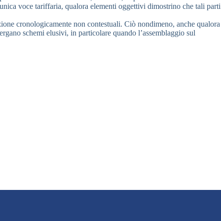
nica voce tariffaria, qualora elementi oggettivi dimostrino che tali parti
ortazione cronologicamente non contestuali. Ciò nondimeno, anche qualora
emergano schemi elusivi, in particolare quando l’assemblaggio sul