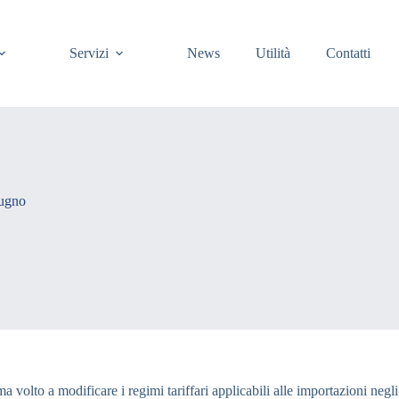
Servizi
News
Utilità
Contatti
iugno
olto a modificare i regimi tariffari applicabili alle importazioni negli 