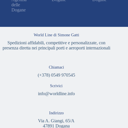
delle
Dogane
World Line di Simone Gatti
Spedizioni affidabili, competitive e personalizzate, con
presenza diretta nei principali porti e aeroporti internazionali
Chiamaci
(+378) 0549 970545
Scrivici
info@worldline.info
Indirizzo
Via A. Giangi, 65/A
47891 Dogana