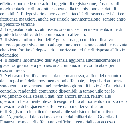
effettuazione delle operazioni oggetto di registrazione; l’assenza di
movimentazione di prodotti esonera dalla trasmissione dei dati di
contabilità. Il depositario autorizzato ha facoltà di trasmettere i dati con
frequenza maggiore, anche per singola movimentazione, sempre entro
il prescritto termine.
2. I depositari autorizzati inseriscono in ciascuna movimentazione di
prodotti la codifica delle combinazioni afferenti.
3. Il sistema informativo dell’Agenzia assegna un identificativo
univoco progressivo annuo ad ogni movimentazione contabile ricevuta
che viene fornito al depositario autorizzato nel file di risposta all’invio
telematico.
4. Il sistema informativo dell’Agenzia aggiorna automaticamente la
giacenza giornaliera per ciascuna combinazione codificata e per
ciascun invio.
5. Nel caso di verifica inventariale con accesso, al fine del riscontro
della regolarità delle movimentazioni effettuate, i depositari autorizzati
sono tenuti a trasmettere, nel medesimo giorno di inizio dell’attività di
controllo, rendendoli comunque disponibili in tempo utile per lo
svolgimento della stessa, i dati, non ancora inviati, relativi alle
operazioni fiscalmente rilevanti eseguite fino al momento di inizio della
rilevazione delle giacenze effettive da parte dei verificatori.
6. Il Registro Telematico è consultabile sul sistema informativo
dell’Agenzia, dal depositario stesso e dai militari della Guardia di
Finanza incaricati di effettuare verifiche inventariali con accesso.