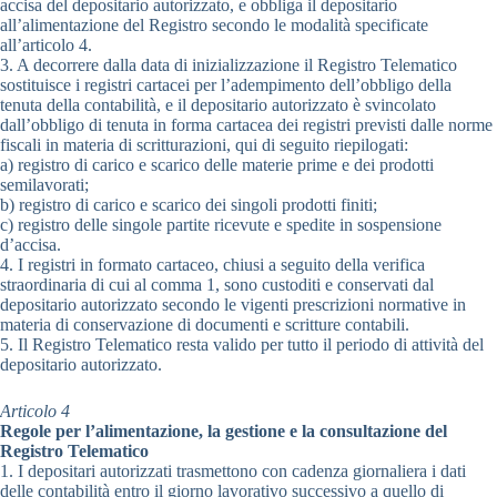
accisa del depositario autorizzato, e obbliga il depositario
all’alimentazione del Registro secondo le modalità specificate
all’articolo 4.
3. A decorrere dalla data di inizializzazione il Registro Telematico
sostituisce i registri cartacei per l’adempimento dell’obbligo della
tenuta della contabilità, e il depositario autorizzato è svincolato
dall’obbligo di tenuta in forma cartacea dei registri previsti dalle norme
fiscali in materia di scritturazioni, qui di seguito riepilogati:
a) registro di carico e scarico delle materie prime e dei prodotti
semilavorati;
b) registro di carico e scarico dei singoli prodotti finiti;
c) registro delle singole partite ricevute e spedite in sospensione
d’accisa.
4. I registri in formato cartaceo, chiusi a seguito della verifica
straordinaria di cui al comma 1, sono custoditi e conservati dal
depositario autorizzato secondo le vigenti prescrizioni normative in
materia di conservazione di documenti e scritture contabili.
5. Il Registro Telematico resta valido per tutto il periodo di attività del
depositario autorizzato.
Articolo 4
Regole per l’alimentazione, la gestione e la consultazione del
Registro Telematico
1. I depositari autorizzati trasmettono con cadenza giornaliera i dati
delle contabilità entro il giorno lavorativo successivo a quello di