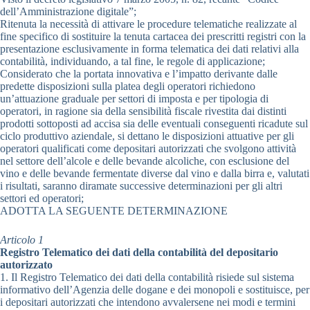
dell’Amministrazione digitale”;
Ritenuta la necessità di attivare le procedure telematiche realizzate al
fine specifico di sostituire la tenuta cartacea dei prescritti registri con la
presentazione esclusivamente in forma telematica dei dati relativi alla
contabilità, individuando, a tal fine, le regole di applicazione;
Considerato che la portata innovativa e l’impatto derivante dalle
predette disposizioni sulla platea degli operatori richiedono
un’attuazione graduale per settori di imposta e per tipologia di
operatori, in ragione sia della sensibilità fiscale rivestita dai distinti
prodotti sottoposti ad accisa sia delle eventuali conseguenti ricadute sul
ciclo produttivo aziendale, si dettano le disposizioni attuative per gli
operatori qualificati come depositari autorizzati che svolgono attività
nel settore dell’alcole e delle bevande alcoliche, con esclusione del
vino e delle bevande fermentate diverse dal vino e dalla birra e, valutati
i risultati, saranno diramate successive determinazioni per gli altri
settori ed operatori;
ADOTTA LA SEGUENTE DETERMINAZIONE
Articolo 1
Registro Telematico dei dati della contabilità del depositario
autorizzato
1. Il Registro Telematico dei dati della contabilità risiede sul sistema
informativo dell’Agenzia delle dogane e dei monopoli e sostituisce, per
i depositari autorizzati che intendono avvalersene nei modi e termini