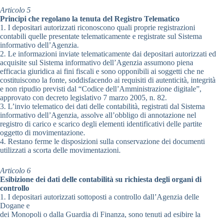
Articolo 5
Principi che regolano la tenuta del Registro Telematico
1. I depositari autorizzati riconoscono quali proprie registrazioni
contabili quelle presentate telematicamente e registrate sul Sistema
informativo dell’Agenzia.
2. Le informazioni inviate telematicamente dai depositari autorizzati ed
acquisite sul Sistema informativo dell’Agenzia assumono piena
efficacia giuridica ai fini fiscali e sono opponibili ai soggetti che ne
costituiscono la fonte, soddisfacendo ai requisiti di autenticità, integrità
e non ripudio previsti dal “Codice dell’Amministrazione digitale”,
approvato con decreto legislativo 7 marzo 2005, n. 82.
3. L’invio telematico dei dati delle contabilità, registrati dal Sistema
informativo dell’Agenzia, assolve all’obbligo di annotazione nel
registro di carico e scarico degli elementi identificativi delle partite
oggetto di movimentazione.
4. Restano ferme le disposizioni sulla conservazione dei documenti
utilizzati a scorta delle movimentazioni.
Articolo 6
Esibizione dei dati delle contabilità su richiesta degli organi di
controllo
1. I depositari autorizzati sottoposti a controllo dall’Agenzia delle
Dogane e
dei Monopoli o dalla Guardia di Finanza, sono tenuti ad esibire la