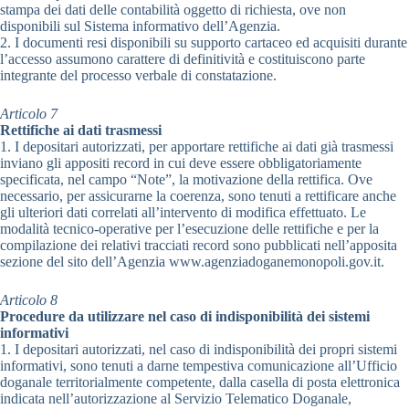
stampa dei dati delle contabilità oggetto di richiesta, ove non
disponibili sul Sistema informativo dell’Agenzia.
2. I documenti resi disponibili su supporto cartaceo ed acquisiti durante
l’accesso assumono carattere di definitività e costituiscono parte
integrante del processo verbale di constatazione.
Articolo 7
Rettifiche ai dati trasmessi
1. I depositari autorizzati, per apportare rettifiche ai dati già trasmessi
inviano gli appositi record in cui deve essere obbligatoriamente
specificata, nel campo “Note”, la motivazione della rettifica. Ove
necessario, per assicurarne la coerenza, sono tenuti a rettificare anche
gli ulteriori dati correlati all’intervento di modifica effettuato. Le
modalità tecnico-operative per l’esecuzione delle rettifiche e per la
compilazione dei relativi tracciati record sono pubblicati nell’apposita
sezione del sito dell’Agenzia www.agenziadoganemonopoli.gov.it.
Articolo 8
Procedure da utilizzare nel caso di indisponibilità dei sistemi
informativi
1. I depositari autorizzati, nel caso di indisponibilità dei propri sistemi
informativi, sono tenuti a darne tempestiva comunicazione all’Ufficio
doganale territorialmente competente, dalla casella di posta elettronica
indicata nell’autorizzazione al Servizio Telematico Doganale,