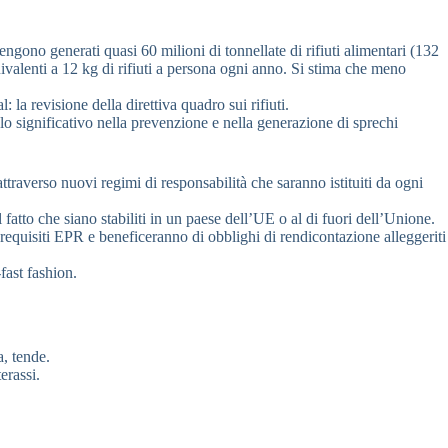
ngono generati quasi 60 milioni di tonnellate di rifiuti alimentari (132
quivalenti a 12 kg di rifiuti a persona ogni anno. Si stima che meno
a revisione della direttiva quadro sui rifiuti.
lo significativo nella prevenzione e nella generazione di sprechi
attraverso nuovi regimi di responsabilità che saranno istituiti da ogni
atto che siano stabiliti in un paese dell’UE o al di fuori dell’Unione.
requisiti EPR e beneficeranno di obblighi di rendicontazione alleggeriti
fast fashion.
, tende.
erassi.