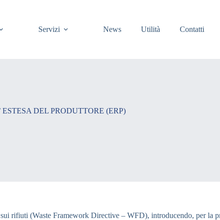
Servizi
News
Utilità
Contatti
A’ ESTESA DEL PRODUTTORE (ERP)
sui rifiuti (Waste Framework Directive – WFD), introducendo, per la pri