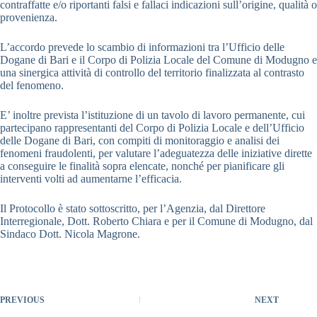
contraffatte e/o riportanti falsi e fallaci indicazioni sull’origine, qualità o
provenienza.
L’accordo prevede lo scambio di informazioni tra l’Ufficio delle
Dogane di Bari e il Corpo di Polizia Locale del Comune di Modugno e
una sinergica attività di controllo del territorio finalizzata al contrasto
del fenomeno.
E’ inoltre prevista l’istituzione di un tavolo di lavoro permanente, cui
partecipano rappresentanti del Corpo di Polizia Locale e dell’Ufficio
delle Dogane di Bari, con compiti di monitoraggio e analisi dei
fenomeni fraudolenti, per valutare l’adeguatezza delle iniziative dirette
a conseguire le finalità sopra elencate, nonché per pianificare gli
interventi volti ad aumentarne l’efficacia.
Il Protocollo è stato sottoscritto, per l’Agenzia, dal Direttore
Interregionale, Dott. Roberto Chiara e per il Comune di Modugno, dal
Sindaco Dott. Nicola Magrone.
PREVIOUS
NEXT