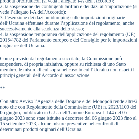
prodotti ortofrutticoli (si veda l’allegato I-A dell’Accordo);
2. la sospensione dei contingenti tariffari e dei dazi all’importazione (si
veda l’allegato I-A dell’Accordo);
3. l’esenzione dei dazi antidumping sulle importazioni originarie
dell’Ucraina effettuate durante l’applicazione del regolamento, anche
successivamente alla scadenza dello stesso;
4. la sospensione temporanea dell’applicazione del regolamento (UE)
2015/4782 del Parlamento europeo e del Consiglio per le importazioni
originarie dell’Ucraina.
Come previsto dal regolamento succitato, la Commissione può
sospendere, di propria iniziativa, oppure su richiesta di uno Stato
membro, le misure di cui sopra nel caso in cui l’Ucraina non rispetti i
principi generali dell’Accordo di associazione.
**
Con altro Avviso l’Agenzia delle Dogane e dei Monopoli rende altresì
noto che con Regolamento della Commissione (UE) n. 2023/1100 del
05 giugno, pubblicato in G.U. dell’Unione Europea L 144 del 05
giugno 2023 sono state istituite a decorrere dal 06 giugno 2023 fino al
15 settembre 2023, alcune misure preventive nei confronti di
determinati prodotti originari dell’Ucraina.