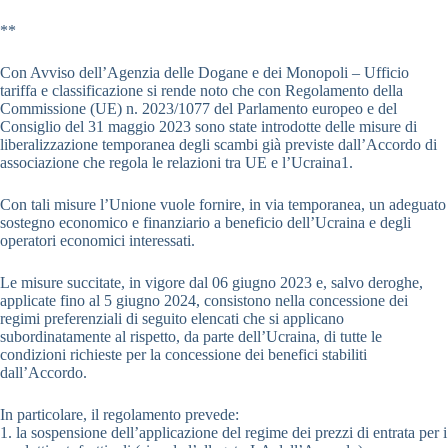
**
Con Avviso dell’Agenzia delle Dogane e dei Monopoli – Ufficio
tariffa e classificazione si rende noto che con Regolamento della
Commissione (UE) n. 2023/1077 del Parlamento europeo e del
Consiglio del 31 maggio 2023 sono state introdotte delle misure di
liberalizzazione temporanea degli scambi già previste dall’Accordo di
associazione che regola le relazioni tra UE e l’Ucraina1.
Con tali misure l’Unione vuole fornire, in via temporanea, un adeguato
sostegno economico e finanziario a beneficio dell’Ucraina e degli
operatori economici interessati.
Le misure succitate, in vigore dal 06 giugno 2023 e, salvo deroghe,
applicate fino al 5 giugno 2024, consistono nella concessione dei
regimi preferenziali di seguito elencati che si applicano
subordinatamente al rispetto, da parte dell’Ucraina, di tutte le
condizioni richieste per la concessione dei benefici stabiliti
dall’Accordo.
In particolare, il regolamento prevede:
1. la sospensione dell’applicazione del regime dei prezzi di entrata per i