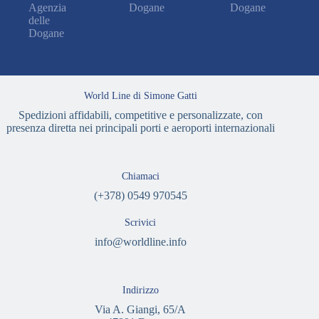
Agenzia
Dogane
Dogane
delle
Dogane
World Line di Simone Gatti
Spedizioni affidabili, competitive e personalizzate, con
presenza diretta nei principali porti e aeroporti internazionali
Chiamaci
(+378) 0549 970545
Scrivici
info@worldline.info
Indirizzo
Via A. Giangi, 65/A