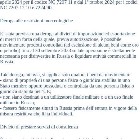
aprile 2024 per il codice NC 7207 11 e dal 1º ottobre 2024 per i codici
NC 7207 12 10 e 7224 90.
Deroga alle restrizioni merceologiche
E’ stata prevista una deroga ai divieti di importazione ed esportazione
di merci in forza della quale, previa autorizzazione, è possibile
movimentare prodotti controllati (ad esclusione di alcuni beni come oro
o petrolio) fino al 30 settembre 2023 se tale operazione è strettamente
necessaria per disinvestire in Russia o liquidare attività commerciali in
Russia.
Tale deroga, tuttavia, si applica solo qualora i beni da movimentare:
• siano di proprietà di una persona fisica o giuridica stabilita in uno
Stato membro oppure posseduta o controllata da una persona fisica o
giuridica stabilita nell’UE;
• non siano destinati a un utilizzatore finale militare o a un uso finale
militare in Russia;
• fossero fisicamente situati in Russia prima dell’entrata in vigore della
misura restrittiva che li ha individuati.
Divieto di prestare servizi di consulenza