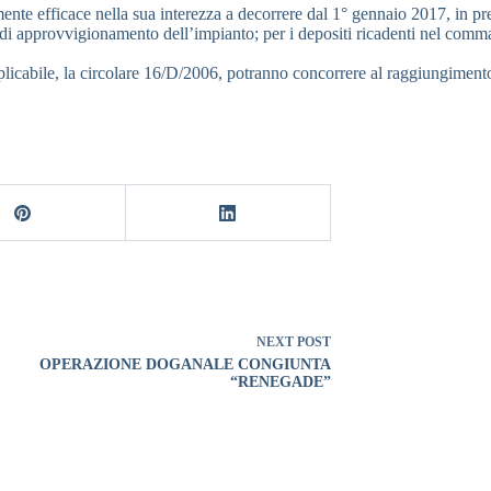
nte efficace nella sua interezza a decorrere dal 1° gennaio 2017, in prese
e di approvvigionamento dell’impianto; per i depositi ricadenti nel comma 
licabile, la circolare 16/D/2006, potranno concorrere al raggiungimento de
NEXT
POST
OPERAZIONE DOGANALE CONGIUNTA
“RENEGADE”