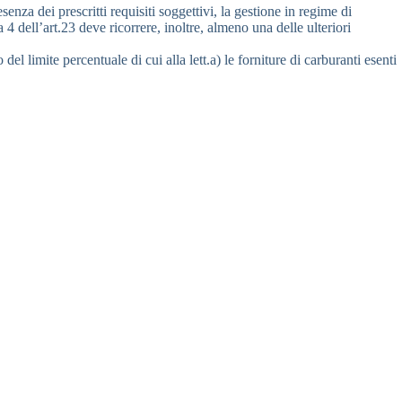
nza dei prescritti requisiti soggettivi, la gestione in regime di
4 dell’art.23 deve ricorrere, inoltre, almeno una delle ulteriori
l limite percentuale di cui alla lett.a) le forniture di carburanti esenti