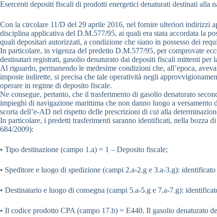
Esercenti depositi fiscali di prodotti energetici denaturati destinati all
Con la circolare 11/D del 29 aprile 2016, nel fornire ulteriori indirizzi 
disciplina applicativa del D.M.577/95, ai quali era stata accordata la poss
quali depositari autorizzati, a condizione che siano in possesso dei requisi
In particolare, in vigenza del predetto D.M.577/95, per comprovate eccez
destinatari registrati, gasolio denaturato dai depositi fiscali mittenti pe
Al riguardo, permanendo le medesime condizioni che, all’epoca, avevano p
imposte indirette, si precisa che tale operatività negli approvvigionamen
operare in regime di deposito fiscale.
Ne consegue, pertanto, che il trasferimento di gasolio denaturato second
impieghi di navigazione marittima che non danno luogo a versamento di a
scorta dell’e-AD nel rispetto delle prescrizioni di cui alla determinazi
In particolare, i predetti trasferimenti saranno identificati, nella boz
684/2009):
• Tipo destinazione (campo 1.a) = 1 – Deposito fiscale;
• Speditore e luogo di spedizione (campi 2.a-2.g e 3.a-3.g): identificat
• Destinatario e luogo di consegna (campi 5.a-5.g e 7.a-7.g): identifica
• Il codice prodotto CPA (campo 17.b) = E440. Il gasolio denaturato dev