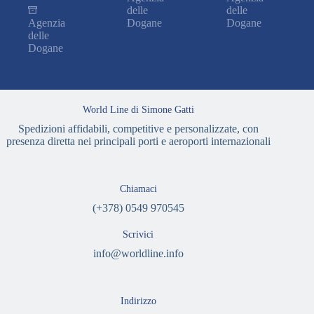
delle
delle
Agenzia
Dogane
Dogane
delle
Dogane
World Line di Simone Gatti
Spedizioni affidabili, competitive e personalizzate, con
presenza diretta nei principali porti e aeroporti internazionali
Chiamaci
(+378) 0549 970545
Scrivici
info@worldline.info
Indirizzo