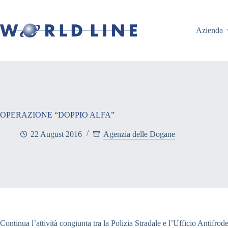
Azienda
OPERAZIONE “DOPPIO ALFA”
22 August 2016
Agenzia delle Dogane
Continua l’attività congiunta tra la Polizia Stradale e l’Ufficio Antifro