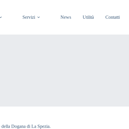
Servizi
News
Utilità
Contatti
de della Dogana di La Spezia.