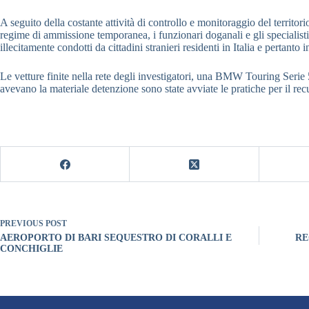
A seguito della costante attività di controllo e monitoraggio del territor
regime di ammissione temporanea, i funzionari doganali e gli specialisti
illecitamente condotti da cittadini stranieri residenti in Italia e pert
Le vetture finite nella rete degli investigatori, una BMW Touring Serie 
avevano la materiale detenzione sono state avviate le pratiche per il rec
PREVIOUS
POST
AEROPORTO DI BARI SEQUESTRO DI CORALLI E
RE
CONCHIGLIE