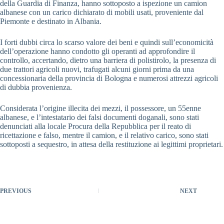
della Guardia di Finanza, hanno sottoposto a ispezione un camion
albanese con un carico dichiarato di mobili usati, proveniente dal
Piemonte e destinato in Albania.
I forti dubbi circa lo scarso valore dei beni e quindi sull’economicità
dell’operazione hanno condotto gli operanti ad approfondire il
controllo, accertando, dietro una barriera di polistirolo, la presenza di
due trattori agricoli nuovi, trafugati alcuni giorni prima da una
concessionaria della provincia di Bologna e numerosi attrezzi agricoli
di dubbia provenienza.
Considerata l’origine illecita dei mezzi, il possessore, un 55enne
albanese, e l’intestatario dei falsi documenti doganali, sono stati
denunciati alla locale Procura della Repubblica per il reato di
ricettazione e falso, mentre il camion, e il relativo carico, sono stati
sottoposti a sequestro, in attesa della restituzione ai legittimi proprietari.
PREVIOUS
NEXT