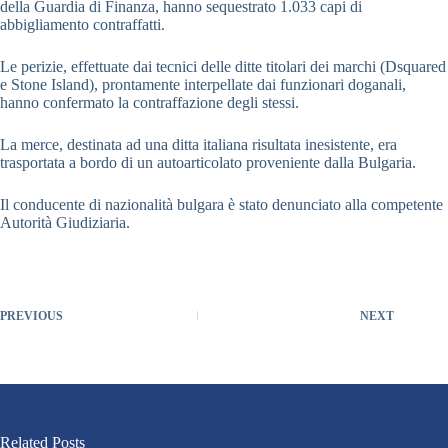
della Guardia di Finanza, hanno sequestrato 1.033 capi di
abbigliamento contraffatti.
Le perizie, effettuate dai tecnici delle ditte titolari dei marchi (Dsquared
e Stone Island), prontamente interpellate dai funzionari doganali,
hanno confermato la contraffazione degli stessi.
La merce, destinata ad una ditta italiana risultata inesistente, era
trasportata a bordo di un autoarticolato proveniente dalla Bulgaria.
Il conducente di nazionalità bulgara è stato denunciato alla competente
Autorità Giudiziaria.
PREVIOUS
NEXT
Related Posts