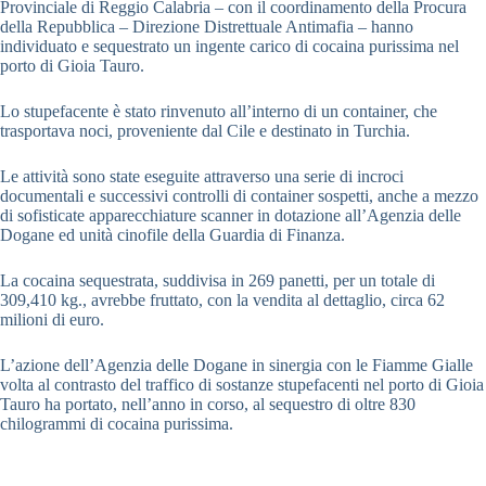
Provinciale di Reggio Calabria – con il coordinamento della Procura
della Repubblica – Direzione Distrettuale Antimafia – hanno
individuato e sequestrato un ingente carico di cocaina purissima nel
porto di Gioia Tauro.
Lo stupefacente è stato rinvenuto all’interno di un container, che
trasportava noci, proveniente dal Cile e destinato in Turchia.
Le attività sono state eseguite attraverso una serie di incroci
documentali e successivi controlli di container sospetti, anche a mezzo
di sofisticate apparecchiature scanner in dotazione all’Agenzia delle
Dogane ed unità cinofile della Guardia di Finanza.
La cocaina sequestrata, suddivisa in 269 panetti, per un totale di
309,410 kg., avrebbe fruttato, con la vendita al dettaglio, circa 62
milioni di euro.
L’azione dell’Agenzia delle Dogane in sinergia con le Fiamme Gialle
volta al contrasto del traffico di sostanze stupefacenti nel porto di Gioia
Tauro ha portato, nell’anno in corso, al sequestro di oltre 830
chilogrammi di cocaina purissima.