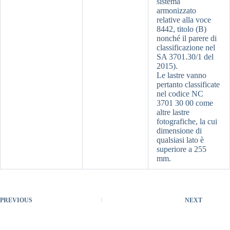
sistema
armonizzato
relative alla voce
8442, titolo (B)
nonché il parere di
classificazione nel
SA 3701.30/1 del
2015).
Le lastre vanno
pertanto classificate
nel codice NC
3701 30 00 come
altre lastre
fotografiche, la cui
dimensione di
qualsiasi lato è
superiore a 255
mm.
PREVIOUS
NEXT