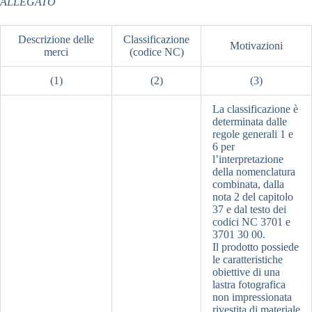
ALLEGATO
Descrizione delle
Classificazione
Motivazioni
merci
(codice NC)
(1)
(2)
(3)
La classificazione è
determinata dalle
regole generali 1 e
6 per
l’interpretazione
della nomenclatura
combinata, dalla
nota 2 del capitolo
37 e dal testo dei
codici NC 3701 e
3701 30 00.
Il prodotto possiede
le caratteristiche
obiettive di una
lastra fotografica
non impressionata
rivestita di materiale