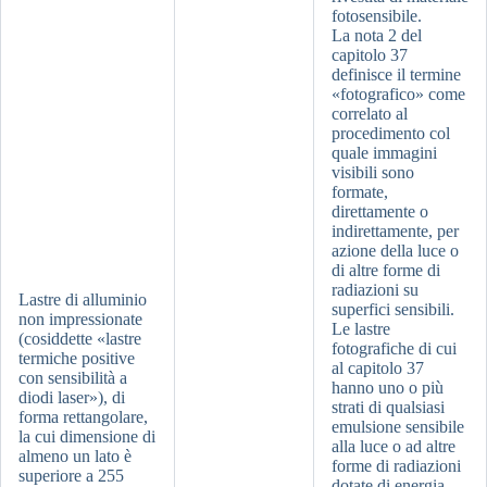
fotosensibile.
La nota 2 del
capitolo 37
definisce il termine
«fotografico» come
correlato al
procedimento col
quale immagini
visibili sono
formate,
direttamente o
indirettamente, per
azione della luce o
di altre forme di
radiazioni su
Lastre di alluminio
superfici sensibili.
non impressionate
Le lastre
(cosiddette «lastre
fotografiche di cui
termiche positive
al capitolo 37
con sensibilità a
hanno uno o più
diodi laser»), di
strati di qualsiasi
forma rettangolare,
emulsione sensibile
la cui dimensione di
alla luce o ad altre
almeno un lato è
forme di radiazioni
superiore a 255
dotate di energia