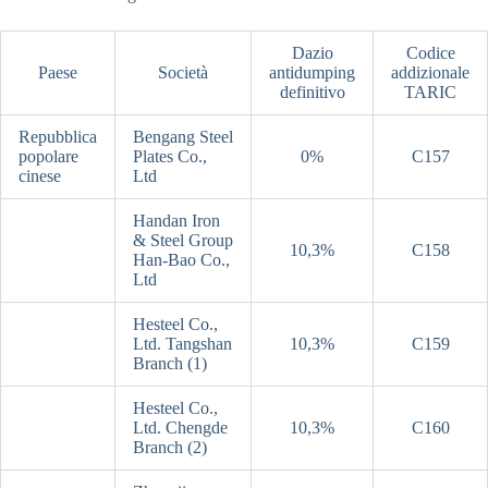
Dazio
Codice
Paese
Società
antidumping
addizionale
definitivo
TARIC
Repubblica
Bengang Steel
popolare
Plates Co.,
0%
C157
cinese
Ltd
Handan Iron
& Steel Group
10,3%
C158
Han-Bao Co.,
Ltd
Hesteel Co.,
Ltd. Tangshan
10,3%
C159
Branch (1)
Hesteel Co.,
Ltd. Chengde
10,3%
C160
Branch (2)