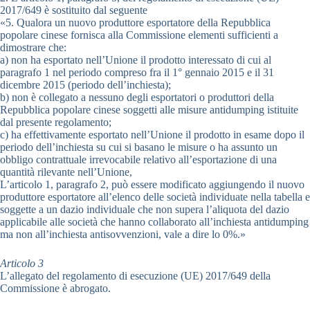
2017/649 è sostituito dal seguente
«5. Qualora un nuovo produttore esportatore della Repubblica
popolare cinese fornisca alla Commissione elementi sufficienti a
dimostrare che:
a) non ha esportato nell’Unione il prodotto interessato di cui al
paragrafo 1 nel periodo compreso fra il 1° gennaio 2015 e il 31
dicembre 2015 (periodo dell’inchiesta);
b) non è collegato a nessuno degli esportatori o produttori della
Repubblica popolare cinese soggetti alle misure antidumping istituite
dal presente regolamento;
c) ha effettivamente esportato nell’Unione il prodotto in esame dopo il
periodo dell’inchiesta su cui si basano le misure o ha assunto un
obbligo contrattuale irrevocabile relativo all’esportazione di una
quantità rilevante nell’Unione,
L’articolo 1, paragrafo 2, può essere modificato aggiungendo il nuovo
produttore esportatore all’elenco delle società individuate nella tabella e
soggette a un dazio individuale che non supera l’aliquota del dazio
applicabile alle società che hanno collaborato all’inchiesta antidumping
ma non all’inchiesta antisovvenzioni, vale a dire lo 0%.»
Articolo 3
L’allegato del regolamento di esecuzione (UE) 2017/649 della
Commissione è abrogato.