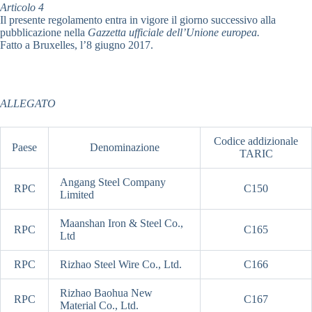
Articolo 4
Il presente regolamento entra in vigore il giorno successivo alla
pubblicazione nella
Gazzetta ufficiale dell’Unione europea.
Fatto a Bruxelles, l’8 giugno 2017.
ALLEGATO
Codice addizionale
Paese
Denominazione
TARIC
Angang Steel Company
RPC
C150
Limited
Maanshan Iron & Steel Co.,
RPC
C165
Ltd
RPC
Rizhao Steel Wire Co., Ltd.
C166
Rizhao Baohua New
RPC
C167
Material Co., Ltd.