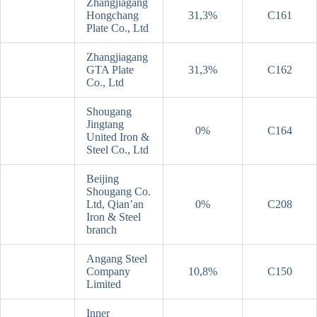
Zhangjiagang
Hongchang
31,3%
C161
Plate Co., Ltd
Zhangjiagang
GTA Plate
31,3%
C162
Co., Ltd
Shougang
Jingtang
0%
C164
United Iron &
Steel Co., Ltd
Beijing
Shougang Co.
Ltd, Qian’an
0%
C208
Iron & Steel
branch
Angang Steel
Company
10,8%
C150
Limited
Inner