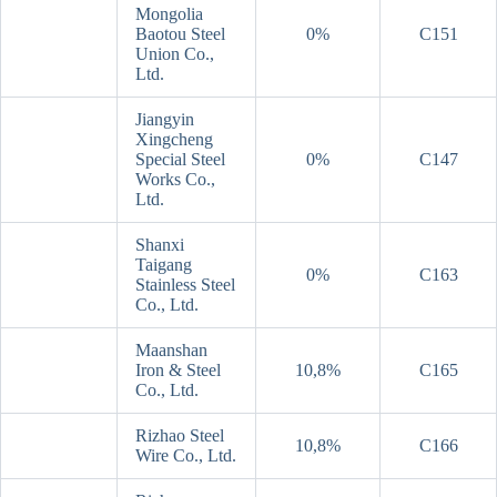
Mongolia
Baotou Steel
0%
C151
Union Co.,
Ltd.
Jiangyin
Xingcheng
Special Steel
0%
C147
Works Co.,
Ltd.
Shanxi
Taigang
0%
C163
Stainless Steel
Co., Ltd.
Maanshan
Iron & Steel
10,8%
C165
Co., Ltd.
Rizhao Steel
10,8%
C166
Wire Co., Ltd.