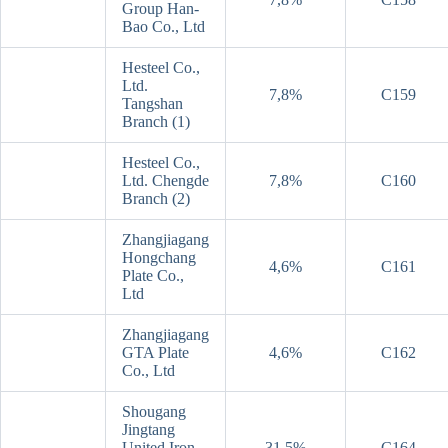
Group Han-
Bao Co., Ltd
Hesteel Co.,
Ltd.
7,8%
C159
Tangshan
Branch (1)
Hesteel Co.,
Ltd. Chengde
7,8%
C160
Branch (2)
Zhangjiagang
Hongchang
4,6%
C161
Plate Co.,
Ltd
Zhangjiagang
GTA Plate
4,6%
C162
Co., Ltd
Shougang
Jingtang
United Iron
31,5%
C164