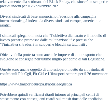
relativamente alla settimana del Black Friday, che sfocerà in scioperi e
presidi indetti per il 26 novembre 2021.
Diversi sindacati di base annunciano l’adesione alla campagna
internazionale già indetta da diversi sindacati europei, americani e
asiatici.
I sindacati spiegano in nota che “l’obiettivo dichiarato è il modello di
lavoro precario promosso dalle multinazionali” e precisa che
“l’iniziativa si tradurrà in scioperi e blocchi su tutti i siti .
Obiettivi della protesta sono anche le imprese di autotrasporto che
svolgono le consegne nell’ultimo miglio per conto di tali Logistiche.
Queste sono anche oggetto di uno sciopero indetto da altri sindacati
confederali Filt Cgil, Fit Cisl e Uiltrasporti sempre per il 26 novembre.
https://www.trasportoeuropa.it/notizie/logistica
Potrebbero quindi verificarsi ritardi intorno ai principali centri di
smistamento con conseguenti ritardi sul transit time delle spedizioni.