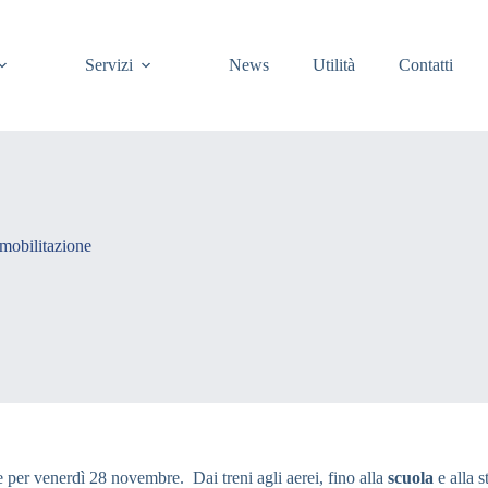
Servizi
News
Utilità
Contatti
obilitazione
e per venerdì 28 novembre. Dai treni agli
aerei, fino alla
scuola
e alla 