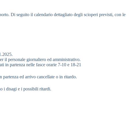
orto. Di seguito il calendario dettagliato degli scioperi previsti, con le
11.2025.
er il personale giornaliero ed amministrativo.
lati in partenza nelle fasce orarie 7-10 e 18-21
n partenza ed arrivo cancellate o in ritardo.
 disagi e i possibili ritardi.