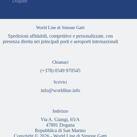
Dogane
World Line di Simone Gatti
Spedizioni affidabili, competitive e personalizzate, con
presenza diretta nei principali porti e aeroporti internazionali
Chiamaci
(+378) 0549 970545
Scrivici
info@worldline.info
Indirizzo
Via A. Giangi, 65/A
47891 Dogana
Repubblica di San Marino
Copyright © 2026 - World Line di Simone Gatti