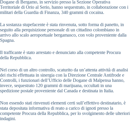
Dogane di Bergamo, in servizio presso la Sezione Operativa
Territoriale di Orio al Serio, hanno sequestrato, in collaborazione con i
militari della Guardia di Finanza, 340 grammi di cocaina.
La sostanza stupefacente è stata rinvenuta, sotto forma di panetto, in
seguito alla perquisizione personale di un cittadino colombiano in
arrivo allo scalo aeroportuale bergamasco, con volo proveniente dalla
Spagna.
Il trafficante è stato arrestato e denunciato alla competente Procura
della Repubblica.
Nel corso di un altro controllo, scaturito da un’attenta attività di analisi
dei rischi effettuata in sinergia con la Direzione Centrale Antifrode e
Controlli, i funzionari dell’Ufficio delle Dogane di Malpensa hanno,
invece, sequestrato 120 grammi di marijuana, occultati in una
spedizione postale proveniente dal Canada e destinata in Italia.
Non essendo stati rinvenuti elementi certi sull’effettivo destinatario, è
stata depositata informativa di reato a carico di ignoti presso la
competente Procura della Repubblica, per lo svolgimento delle ulteriori
indagini.