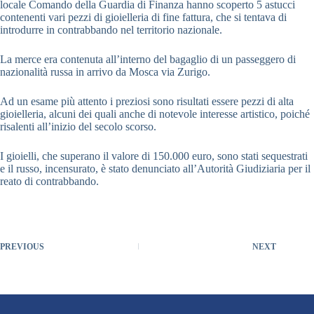
locale Comando della Guardia di Finanza hanno scoperto 5 astucci
contenenti vari pezzi di gioielleria di fine fattura, che si tentava di
introdurre in contrabbando nel territorio nazionale.
La merce era contenuta all’interno del bagaglio di un passeggero di
nazionalità russa in arrivo da Mosca via Zurigo.
Ad un esame più attento i preziosi sono risultati essere pezzi di alta
gioielleria, alcuni dei quali anche di notevole interesse artistico, poiché
risalenti all’inizio del secolo scorso.
I gioielli, che superano il valore di 150.000 euro, sono stati sequestrati
e il russo, incensurato, è stato denunciato all’Autorità Giudiziaria per il
reato di contrabbando.
PREVIOUS
NEXT