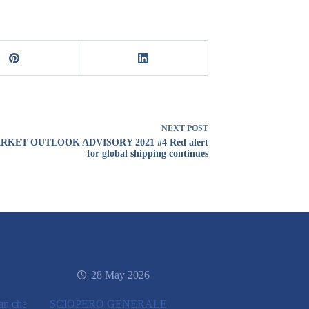
NEXT
POST
RKET OUTLOOK ADVISORY 2021 #4 Red alert
for global shipping continues
28 May 2026
ran che
SCIOPERO GENERALE