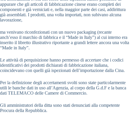
appurare che gli articoli di fabbricazione cinese erano completi dei
componenti e già verniciati e, nella maggior parte dei casi, addirittura
già assemblati. I prodotti, una volta importati, non subivano alcuna
lavorazione,
ma venivano riconfezionati con un nuovo packaging (recante
anch’esso il marchio di fabbrica e il “Made in Italy”) al cui interno era
inserito il libretto illustrativo riportante a grandi lettere ancora una volta
“Made in Italy”.
Le attività di perquisizione hanno permesso di accertare che i codici
identificativi dei prodotti dichiarati di fabbricazione italiana,
coincidevano con quelli già ispezionati dell’importazione dalla Cina.
Per la definizione degli accertamenti svolti sono state particolarmente
utili le banche dati in uso all’Agenzia, al corpo della G.d.F e la banca
dati TELEMACO delle Camere di Commercio.
Gli amministratori della ditta sono stati denunciati alla competente
Procura della Repubblica.