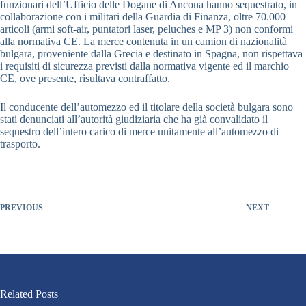
funzionari dell’Ufficio delle Dogane di Ancona hanno sequestrato, in
collaborazione con i militari della Guardia di Finanza, oltre 70.000
articoli (armi soft-air, puntatori laser, peluches e MP 3) non conformi
alla normativa CE. La merce contenuta in un camion di nazionalità
bulgara, proveniente dalla Grecia e destinato in Spagna, non rispettava
i requisiti di sicurezza previsti dalla normativa vigente ed il marchio
CE, ove presente, risultava contraffatto.
Il conducente dell’automezzo ed il titolare della società bulgara sono
stati denunciati all’autorità giudiziaria che ha già convalidato il
sequestro dell’intero carico di merce unitamente all’automezzo di
trasporto.
PREVIOUS
NEXT
Related Posts