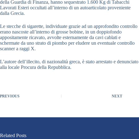
della Guardia di Finanza, hanno sequestrato 1.600 Kg di Tabacchi
Lavorati Esteri occultati all’interno di un autoarticolato proveniente
dalla Grecia.
Le stecche di sigarette, individuate grazie ad un approfondito controllo
erano nascoste all’interno di grosse bobine, in un doppiofondo
appositamente ricavato, avvolte esternamente da cavi cablati e
schermate da uno strato di piombo per eludere un eventuale controllo
scanner a raggi X.
L’autore dell’illecito, di nazionalità greca, è stato arrestato e denunciato
alla locale Procura della Repubblica.
PREVIOUS
NEXT
Related Posts