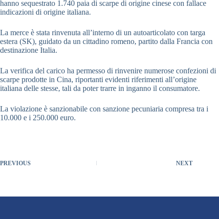
hanno sequestrato 1.740 paia di scarpe di origine cinese con fallace
indicazioni di origine italiana.
La merce è stata rinvenuta all’interno di un autoarticolato con targa
estera (SK), guidato da un cittadino romeno, partito dalla Francia con
destinazione Italia.
La verifica del carico ha permesso di rinvenire numerose confezioni di
scarpe prodotte in Cina, riportanti evidenti riferimenti all’origine
italiana delle stesse, tali da poter trarre in inganno il consumatore.
La violazione è sanzionabile con sanzione pecuniaria compresa tra i
10.000 e i 250.000 euro.
PREVIOUS
NEXT