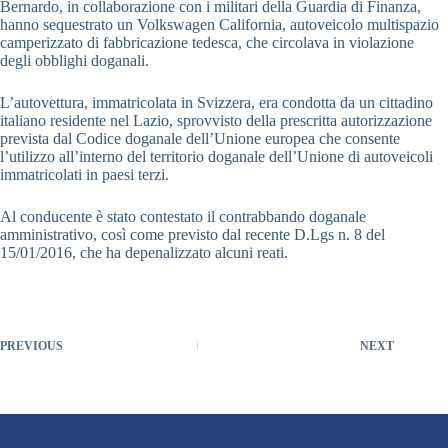
Bernardo, in collaborazione con i militari della Guardia di Finanza,
hanno sequestrato un Volkswagen California, autoveicolo multispazio
camperizzato di fabbricazione tedesca, che circolava in violazione
degli obblighi doganali.
L’autovettura, immatricolata in Svizzera, era condotta da un cittadino
italiano residente nel Lazio, sprovvisto della prescritta autorizzazione
prevista dal Codice doganale dell’Unione europea che consente
l’utilizzo all’interno del territorio doganale dell’Unione di autoveicoli
immatricolati in paesi terzi.
Al conducente è stato contestato il contrabbando doganale
amministrativo, così come previsto dal recente D.Lgs n. 8 del
15/01/2016, che ha depenalizzato alcuni reati.
PREVIOUS
NEXT