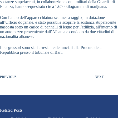
sostanze stupefacenti, in collaborazione con i militari della Guardia di
Finanza, hanno sequestrato circa 1.650 kilogrammi di marijuana.
Con l’aiuto dell’apparecchiatura scanner a raggi x, in dotazione
all’Ufficio doganale, è stato possibile scoprire la sostanza stupefacente
nascosta sotto un carico di pannelli di legno per l’edilizia, all’interno di
un automezzo proveniente dall’Albania e condotto da due cittadini di
nazionalità albanese.
I trasgressori sono stati arrestati e denunciati alla Procura della
Repubblica presso il tribunale di Bari.
PREVIOUS
NEXT
Related Posts