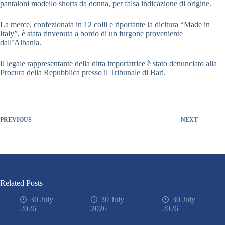
pantaloni modello shorts da donna, per falsa indicazione di origine.
La merce, confezionata in 12 colli e riportante la dicitura “Made in
Italy”, è stata rinvenuta a bordo di un furgone proveniente
dall’Albania.
Il legale rappresentante della ditta importatrice è stato denunciato alla
Procura della Repubblica presso il Tribunale di Bari.
PREVIOUS
NEXT
Related Posts
30 July
30 July
30 July
2026
2026
2026