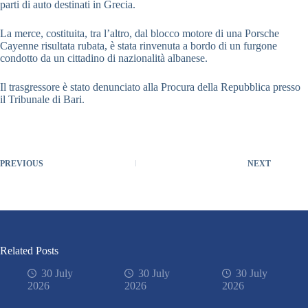
parti di auto destinati in Grecia.
La merce, costituita, tra l’altro, dal blocco motore di una Porsche
Cayenne risultata rubata, è stata rinvenuta a bordo di un furgone
condotto da un cittadino di nazionalità albanese.
Il trasgressore è stato denunciato alla Procura della Repubblica presso
il Tribunale di Bari.
PREVIOUS
NEXT
Related Posts
30 July
30 July
30 July
2026
2026
2026