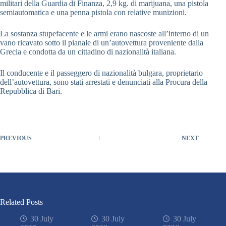
militari della Guardia di Finanza, 2,9 kg. di marijuana, una pistola
semiautomatica e una penna pistola con relative munizioni.
La sostanza stupefacente e le armi erano nascoste all’interno di un
vano ricavato sotto il pianale di un’autovettura proveniente dalla
Grecia e condotta da un cittadino di nazionalità italiana.
Il conducente e il passeggero di nazionalità bulgara, proprietario
dell’autovettura, sono stati arrestati e denunciati alla Procura della
Repubblica di Bari.
PREVIOUS
NEXT
Related Posts
30 July
30 July
30 July