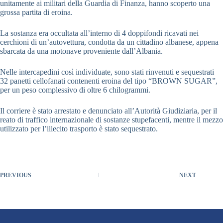
unitamente ai militari della Guardia di Finanza, hanno scoperto una
grossa partita di eroina.
La sostanza era occultata all’interno di 4 doppifondi ricavati nei
cerchioni di un’autovettura, condotta da un cittadino albanese, appena
sbarcata da una motonave proveniente dall’Albania.
Nelle intercapedini così individuate, sono stati rinvenuti e sequestrati
32 panetti cellofanati contenenti eroina del tipo “BROWN SUGAR”,
per un peso complessivo di oltre 6 chilogrammi.
Il corriere è stato arrestato e denunciato all’Autorità Giudiziaria, per il
reato di traffico internazionale di sostanze stupefacenti, mentre il mezzo
utilizzato per l’illecito trasporto è stato sequestrato.
PREVIOUS
NEXT