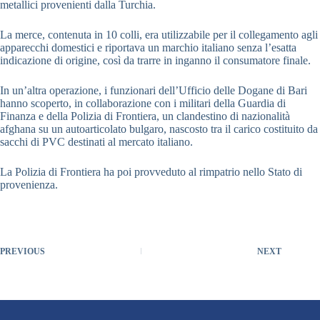
metallici provenienti dalla Turchia.
La merce, contenuta in 10 colli, era utilizzabile per il collegamento agli
apparecchi domestici e riportava un marchio italiano senza l’esatta
indicazione di origine, così da trarre in inganno il consumatore finale.
In un’altra operazione, i funzionari dell’Ufficio delle Dogane di Bari
hanno scoperto, in collaborazione con i militari della Guardia di
Finanza e della Polizia di Frontiera, un clandestino di nazionalità
afghana su un autoarticolato bulgaro, nascosto tra il carico costituito da
sacchi di PVC destinati al mercato italiano.
La Polizia di Frontiera ha poi provveduto al rimpatrio nello Stato di
provenienza.
PREVIOUS
NEXT