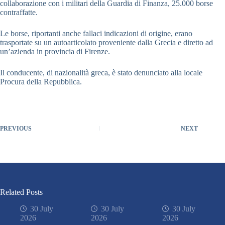
collaborazione con i militari della Guardia di Finanza, 25.000 borse
contraffatte.
Le borse, riportanti anche fallaci indicazioni di origine, erano
trasportate su un autoarticolato proveniente dalla Grecia e diretto ad
un’azienda in provincia di Firenze.
Il conducente, di nazionalità greca, è stato denunciato alla locale
Procura della Repubblica.
PREVIOUS
NEXT
Related Posts
30 July
30 July
30 July
2026
2026
2026