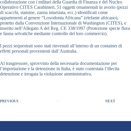
collaborazione con i militari della Guardia di Finanza e del Nucleo
Operativo CITES Carabinieri, 51 oggetti ornamentali in avorio (pezzi
di scacchi, statuine, zanna intarsiata, ecc.) identificati come
appartenenti al genere “Loxodonta Africana” (elefante africano),
protetto dalla Convenzione Internazionale di Washington (CITES), e
inserito nell’Allegato A del Reg. CE 338/1997 (Protezione specie flora
e fauna selvatiche mediante controllo del loro commercio).
I pezzi sequestrati sono stati rinvenuti all’interno di un container di
effetti personali provenienti dall’Australia.
Al trasgressore, sprovvisto della necessaria documentazione per
l’importazione e la detenzione in Italia, è stato contestata l’illecita
detenzione e irrogata la violazione amministrativa.
PREVIOUS
NEXT