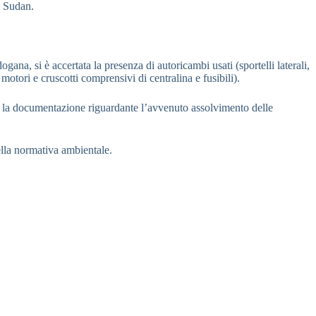
l Sudan.
ana, si è accertata la presenza di autoricambi usati (sportelli laterali,
otori e cruscotti comprensivi di centralina e fusibili).
nire la documentazione riguardante l’avvenuto assolvimento delle
della normativa ambientale.