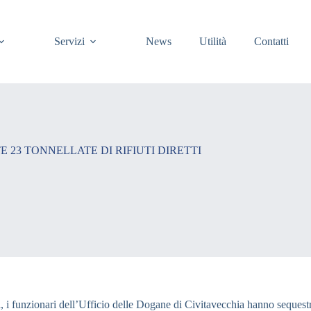
Servizi
News
Utilità
Contatti
 23 TONNELLATE DI RIFIUTI DIRETTI
fiuti, i funzionari dell’Ufficio delle Dogane di Civitavecchia hanno seques