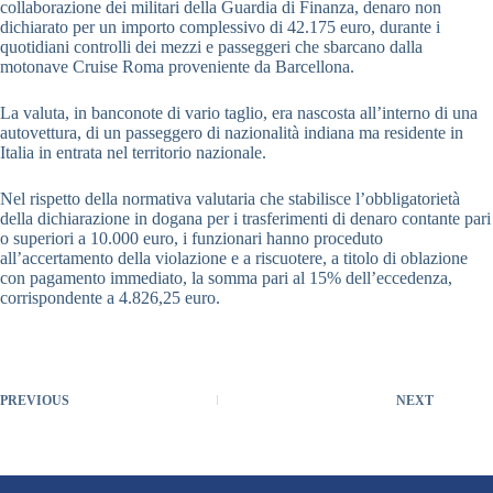
collaborazione dei militari della Guardia di Finanza, denaro non
dichiarato per un importo complessivo di 42.175 euro, durante i
quotidiani controlli dei mezzi e passeggeri che sbarcano dalla
motonave Cruise Roma proveniente da Barcellona.
La valuta, in banconote di vario taglio, era nascosta all’interno di una
autovettura, di un passeggero di nazionalità indiana ma residente in
Italia in entrata nel territorio nazionale.
Nel rispetto della normativa valutaria che stabilisce l’obbligatorietà
della dichiarazione in dogana per i trasferimenti di denaro contante pari
o superiori a 10.000 euro, i funzionari hanno proceduto
all’accertamento della violazione e a riscuotere, a titolo di oblazione
con pagamento immediato, la somma pari al 15% dell’eccedenza,
corrispondente a 4.826,25 euro.
PREVIOUS
NEXT