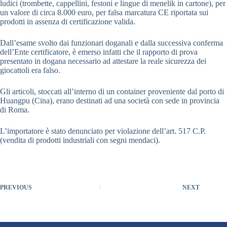
ludici (trombette, cappellini, festoni e lingue di menelik in cartone), per
un valore di circa 8.000 euro, per falsa marcatura CE riportata sui
prodotti in assenza di certificazione valida.
Dall’esame svolto dai funzionari doganali e dalla successiva conferma
dell’Ente certificatore, è emerso infatti che il rapporto di prova
presentato in dogana necessario ad attestare la reale sicurezza dei
giocattoli era falso.
Gli articoli, stoccati all’interno di un container proveniente dal porto di
Huangpu (Cina), erano destinati ad una società con sede in provincia
di Roma.
L’importatore è stato denunciato per violazione dell’art. 517 C.P.
(vendita di prodotti industriali con segni mendaci).
PREVIOUS
NEXT