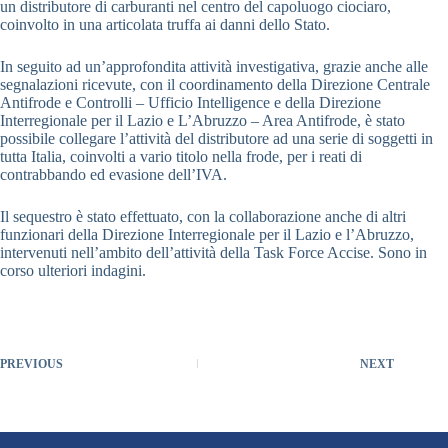
un distributore di carburanti nel centro del capoluogo ciociaro,
coinvolto in una articolata truffa ai danni dello Stato.
In seguito ad un’approfondita attività investigativa, grazie anche alle
segnalazioni ricevute, con il coordinamento della Direzione Centrale
Antifrode e Controlli – Ufficio Intelligence e della Direzione
Interregionale per il Lazio e L’Abruzzo – Area Antifrode, è stato
possibile collegare l’attività del distributore ad una serie di soggetti in
tutta Italia, coinvolti a vario titolo nella frode, per i reati di
contrabbando ed evasione dell’IVA.
Il sequestro è stato effettuato, con la collaborazione anche di altri
funzionari della Direzione Interregionale per il Lazio e l’Abruzzo,
intervenuti nell’ambito dell’attività della Task Force Accise. Sono in
corso ulteriori indagini.
PREVIOUS
NEXT