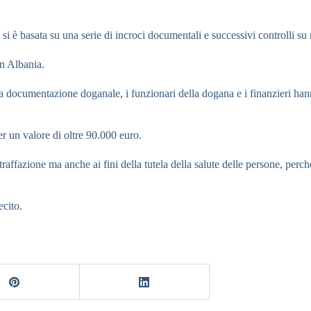
i è basata su una serie di incroci documentali e successivi controlli su 
in Albania.
la documentazione doganale, i funzionari della dogana e i finanzieri ha
r un valore di oltre 90.000 euro.
affazione ma anche ai fini della tutela della salute delle persone, perché 
ecito.