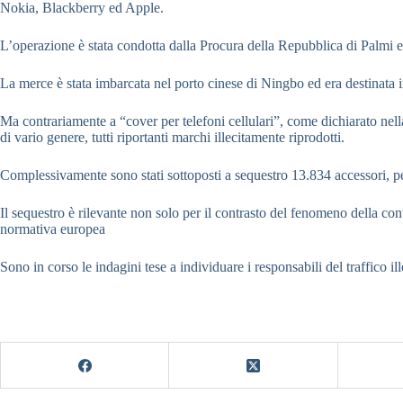
Nokia, Blackberry ed Apple.
L’operazione è stata condotta dalla Procura della Repubblica di Palmi e s
La merce è stata imbarcata nel porto cinese di Ningbo ed era destinata 
Ma contrariamente a “cover per telefoni cellulari”, come dichiarato nel
di vario genere, tutti riportanti marchi illecitamente riprodotti.
Complessivamente sono stati sottoposti a sequestro 13.834 accessori, pe
Il sequestro è rilevante non solo per il contrasto del fenomeno della contr
normativa europea
Sono in corso le indagini tese a individuare i responsabili del traffico ill