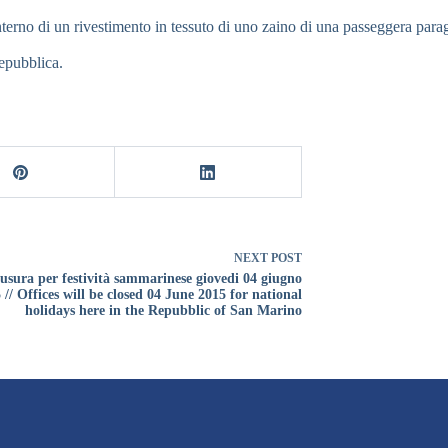
nterno di un rivestimento in tessuto di uno zaino di una passeggera par
epubblica.
NEXT
POST
usura per festività sammarinese giovedi 04 giugno
 // Offices will be closed 04 June 2015 for national
holidays here in the Repubblic of San Marino