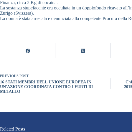
Finanza, circa 2 Kg di cocaina.
La sostanza stupefacente era occultata in un doppiofondo ricavato all’i
Zurigo (Svizzera).
La donna è stata arrestata e denunciata alla competente Procura della R
PREVIOUS
POST
16 STATI MEMBRI DELL'UNIONE EUROPEA IN
Chi
UN'AZIONE COORDINATA CONTRO I FURTI DI
2015
METALLO
Related Posts