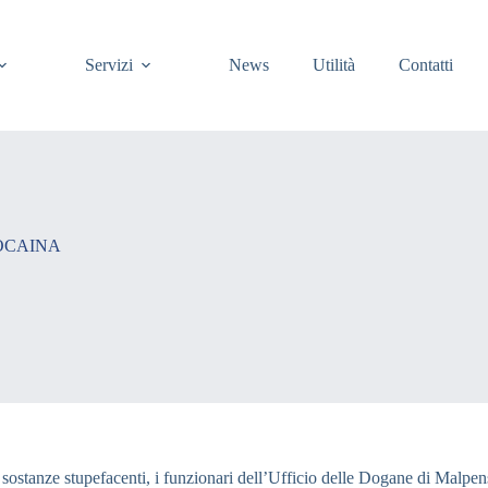
Servizi
News
Utilità
Contatti
OCAINA
ti di sostanze stupefacenti, i funzionari dell’Ufficio delle Dogane di Malp